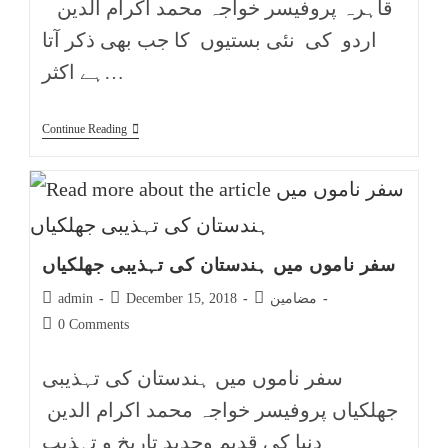
قاہرہ پروفیسر خواجہ محمد اکرام الدین
اردو کی نئی بستیوں کا جب بھی ذکر آتا
ہے اکثر…
Continue Reading
سفر ناموں میں ہندستان کی تہذیبی جھلکیاں
مضامین
December 15, 2018
admin
0 Comments
سفر ناموں میں ہندستان کی تہذیبی
جھلکیاں پروفیسر خواجہ محمد اکرام الدین
دنیا کی قدیم وجدید تاریخ و تہذیب