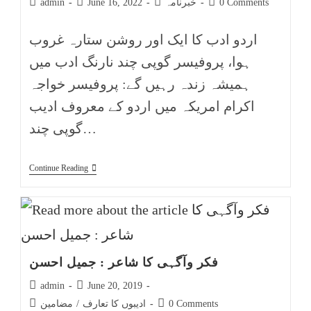
0 Comments
خبرنامہ
June 16, 2022
admin
اردو ادب کا ایک اور روشن ستارہ غروب
ہوا، پروفیسر گوپی چند نارنگ ادب میں
ہمیشہ زندہ رہیں گے: پروفیسر خواجہ
اکرام امریکہ میں اردو کے معروف ادیب
گوپی چند…
Continue Reading
فکر وآگہی کا شاعر : جمیل احسن
admin
June 20, 2019
0 Comments
ادیبوں کا تعارف
/
مضامین