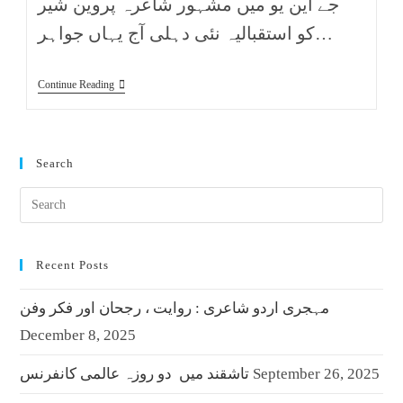
جے این یو میں مشہور شاعرہ پروین شیر
کو استقبالیہ نئی دہلی آج یہاں جواہر…
Continue Reading
Search
Recent Posts
مہجری اردو شاعری : روایت ، رجحان اور فکر وفن
December 8, 2025
September 26, 2025
تاشقند میں دو روزہ عالمی کانفرنس