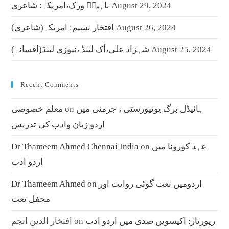
August 29, 2024
ناہیدؔ ورک،امریکہ: شاعری
August 26, 2024
افتخار نسیم: امریکہ(شاعری)
August 25, 2024
شہزاد علی،آک لینڈ ،نیوزی لینڈ(افسانہ)
Recent Comments
ہائیڈل برگ یونیورسٹی ، جرمنی میں
on
معلم خصوصی
اردو زبان وادب کی تدریس
عہد کورونا میں
on
Dr Thameem Ahmed Chennai India
اردو ادب
اردومیں نعت گوئی روایت اور
on
Dr Thameem Ahmed
محفل نعت
رپورتاژ: اکیسویں صدی میں اردو ادب
on
افتخار الدین انجم