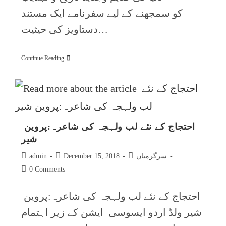
کو سمجھنے کے لیے سفرنامے ایک مستند
دستاویز کی حیثیت…
Continue Reading
احتجاج کے نئے لب ولہجہ کی شاعرہ:پروین
شیر
سرگرمیاں
December 15, 2018
admin
0 Comments
احتجاج کے نئے لب ولہجہ کی شاعرہ:پروین
شیر ولڈ اردو ایسوسی ایشن کے زیر اہتمام