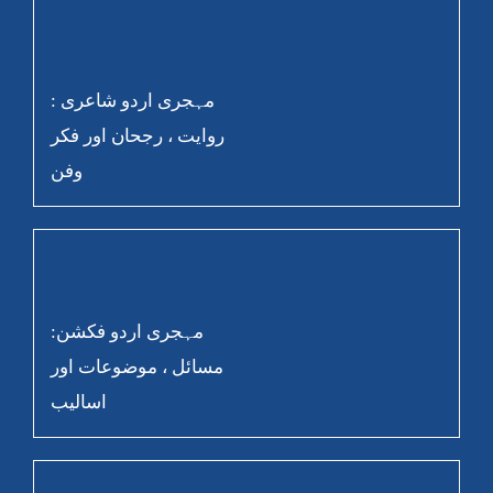
مہجری اردو شاعری :
روایت ، رجحان اور فکر
وفن
مہجری اردو فکشن:
مسائل ، موضوعات اور
اسالیب