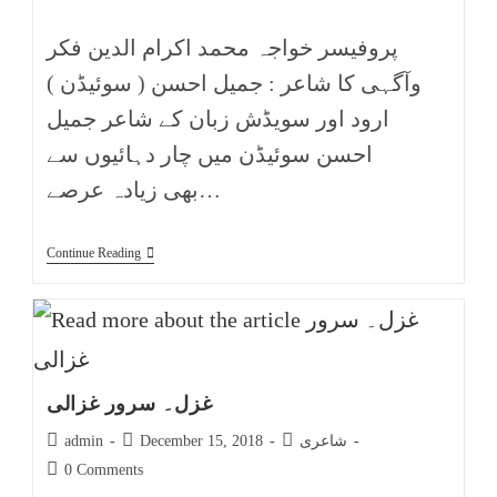
پروفیسر خواجہ محمد اکرام الدین فکر
وآگہی کا شاعر : جمیل احسن ( سوئیڈن )
ارود اور سویڈش زبان کے شاعر جمیل
احسن سوئیڈن میں چار دہائیوں سے
بھی زیادہ عرصے…
Continue Reading
غزل۔ سرور غزالی
شاعری
December 15, 2018
admin
0 Comments