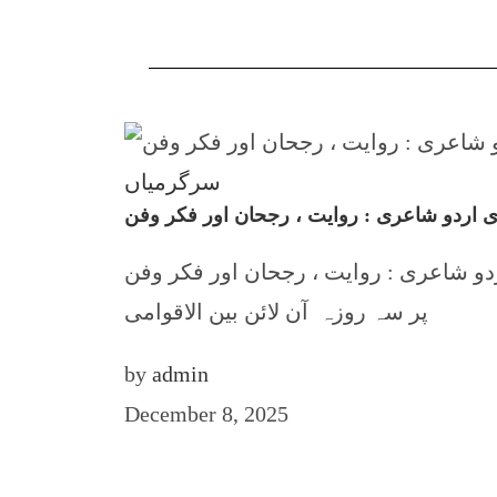
سرگرمیاں
اردو شاعری : روایت ، رجحان اور فکر وفن
، رجحان اور فکر وفن Diaspora Urdu Poetry: Tradition, Trend, Thought and Craft ان شاء اللہ اس موضوع
پر سہ روزہ آن لائن بین الاقوامی
by
admin
December 8, 2025