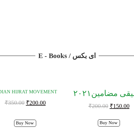
E - Books / ای بکس
قی مضامین۲۰۲۱
DIAN HIJRAT MOVEMENT
₹
350.00
₹
200.00
₹
200.00
₹
150.00
Buy Now
Buy Now