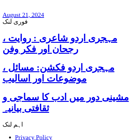
August 21, 2024
فوری لنک
مہجری اردو شاعری : روایت ،
رجحان اور فکر وفن
مہجری اردو فکشن: مسائل ،
موضوعات اور اسالیب
مشینی دور میں ادب کا سماجی و
ثقافتی بیانیہ
اہم لنک
Privacy Policy