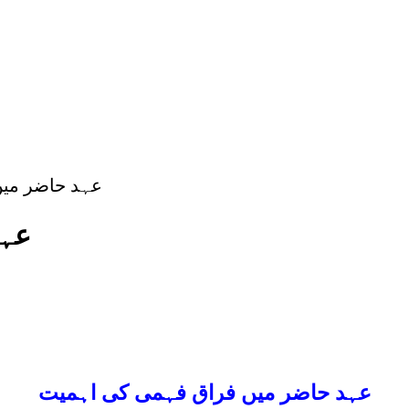
عہد
عہد حاضر میں فراق فہمی کی اہمیت