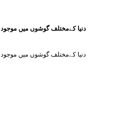
دنیا کےمختلف گوشوں میں موجود ار
دنیا کےمختلف گوشوں میں موجود ار