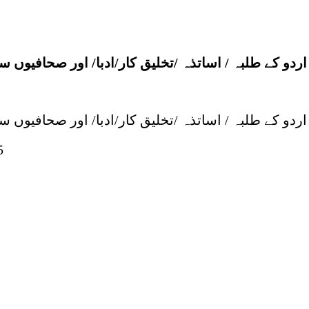
دو کے طلبہ / اساتذہ /تخلیق کار/ادبا/ اور صحافیوں
دو کے طلبہ / اساتذہ /تخلیق کار/ادبا/ اور صحافیوں
5
مہجر