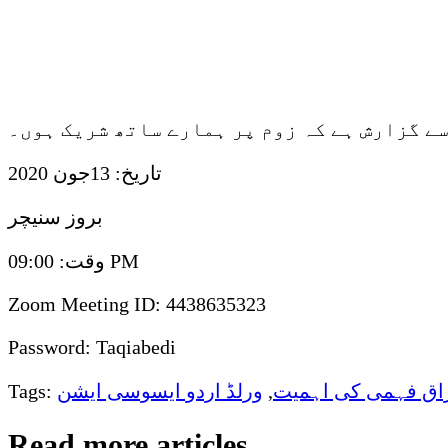
سے گزارش ہے کہ زوم پر ہمارے ساتھ شریک ہوں۔
تاریخ: 13جون 2020
بروز سنیچر
وقت: 09:00 PM
Zoom Meeting ID: 4438635323
Password: Taqiabedi
اق فہمی کی اہمیت
,
ورلڈ اردو ایسوسی ایشن
Tags:
Read more articles