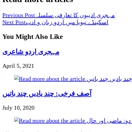
مہجری ادیبوں کا تعارفی سلسلہ
Previous Post
اسکینڈے نیویا میں اردو زبان و ادب
Next Post
You Might Also Like
مہجری اردو شاعری
April 5, 2021
آصف فرخی: چند یادیں چند باتیں
July 10, 2020