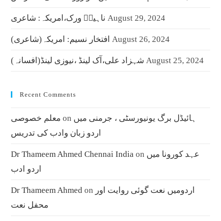
August 29, 2024
ناہیدؔ ورک،امریکہ: شاعری
August 26, 2024
افتخار نسیم: امریکہ(شاعری)
August 25, 2024
شہزاد علی،آک لینڈ ،نیوزی لینڈ(افسانہ)
Recent Comments
ہائیڈل برگ یونیورسٹی ، جرمنی میں
on
معلم خصوصی
اردو زبان وادب کی تدریس
عہد کورونا میں
on
Dr Thameem Ahmed Chennai India
اردو ادب
اردومیں نعت گوئی روایت اور
on
Dr Thameem Ahmed
محفل نعت