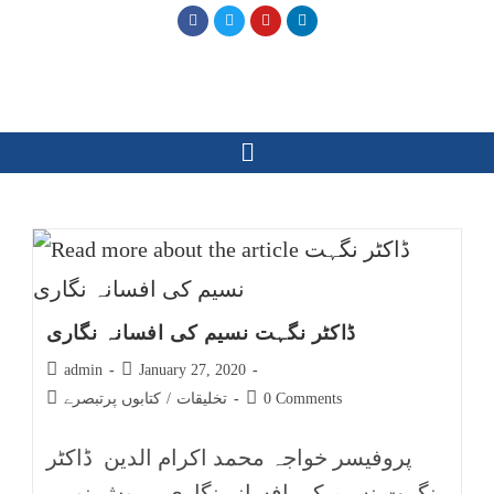
ڈاکٹر نگہت نسیم کی افسانہ نگاری
admin
January 27, 2020
0 Comments
تخلیقات
/
کتابوں پرتبصرے
پروفیسر خواجہ محمد اکرام الدین ڈاکٹر
نگہت نسیم کی افسانہ نگاری مہوش نور