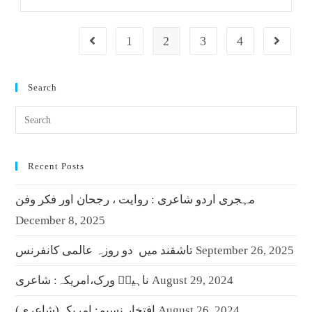
1
2
3
4
Search
Recent Posts
مہجری اردو شاعری : روایت ، رجحان اور فکر وفن
December 8, 2025
September 26, 2025
تاشقند میں دو روزہ عالمی کانفرنس
August 29, 2024
ناہیدؔ ورک،امریکہ: شاعری
August 26, 2024
افتخار نسیم: امریکہ(شاعری)