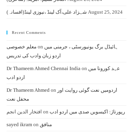
August 25, 2024
شہزاد علی،آک لینڈ ،نیوزی لینڈ(افسانہ)
Recent Comments
ہائیڈل برگ یونیورسٹی ، جرمنی میں
on
معلم خصوصی
اردو زبان وادب کی تدریس
عہد کورونا میں
on
Dr Thameem Ahmed Chennai India
اردو ادب
اردومیں نعت گوئی روایت اور
on
Dr Thameem Ahmed
محفل نعت
رپورتاژ: اکیسویں صدی میں اردو ادب
on
افتخار الدین انجم
منافق
on
sayed ikram