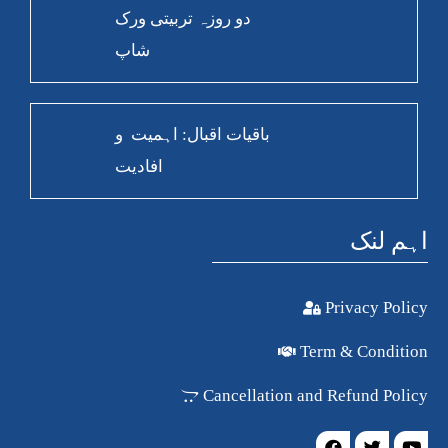
دو روزہ تربیتی ورک
شاپ
باقیات اقبال: اہمیت و
افادیت
اہم لنک
Privacy Policy
Term & Condition
Cancellation and Refund Policy