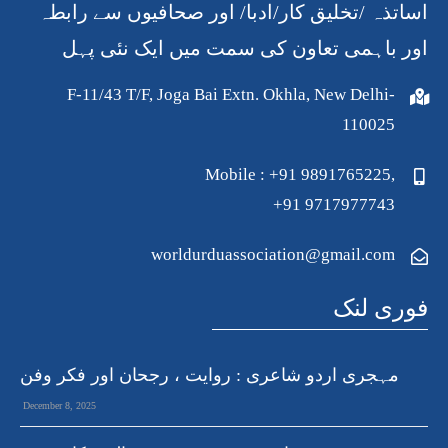
اساتذہ /تخلیق کار/ادبا/ اور صحافیوں سے رابطہ
اور باہمی تعاون کی سمت میں ایک نئی پہل
F-11/43 T/F, Joga Bai Extn. Okhla, New Delhi-
110025
Mobile : +91 9891765225,
+91 9717977743
worldurduassociation@gmail.com
فوری لنک
مہجری اردو شاعری : روایت ، رجحان اور فکر وفن
December 8, 2025