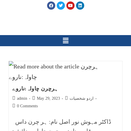
ہرچرن چاولہ:ناروے
اردو شخصیات
May 29, 2023
admin
0 Comments
ڈاکٹر مہوش نور اصل نام: ہر چرن داس