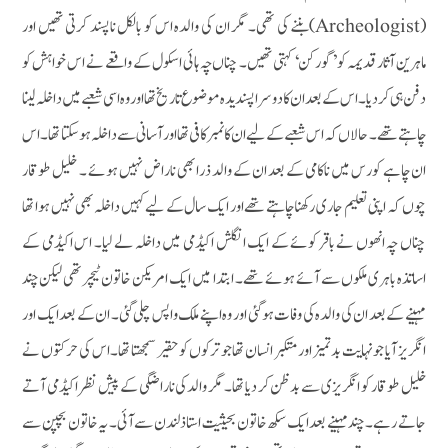
(Archeologist)بننے کی تھی۔ مگر ان کی والدہ اس کو بالکل ناپسند کرتی تھیں اور
ماہرین آثار قدیمہ کو ’گورکن‘ کہتی تھیں۔ چناں چہ ہائی اسکول کے واقعے نے اس خواہش کو
دفن ہی کر دیا۔ اس کے بعد ان کا دوسرا پسندیدہ موضوع تاریخ تھا اور وہ اسی شعبے میں داخلہ لینا
چاہتے تھے۔ حالاں کہ اس شعبے کے لیے ان کا نمبر کافی تھا اور آسانی سے داخلہ ہوسکتا تھا۔ اس
ان چاہے کورس میں ناکامی کے بعد ان کے والد ذرا بھی ناراض نہیں ہوئے ۔ خلیل طوقار
چوں کہ اپنی تعلیم جاری رکھنا چاہتے تھے اور ایک سال کے لیے کہیں داخلہ بھی نہیں ہوا تھا
چناں چہ انھوں نے باقر کوئے کے ایک انگلش اکیڈمی میں داخلہ لے لیا۔ اس اکیڈمی کے
اساتذہ باہری ملکوں سے آئے ہوئے تھے۔ ابتدا میں ایک امریکن خاتون ٹیچرتھی لیکن چند
مہینے کے بعد ان کی والدہ کی وفات ہوگئی اور وہ اپنے ملک واپس چلی گئی۔ ان کے بعد ایک اور
انگریز آیا جو نہایت بد تمیز اور متکبر انسان تھا جو ترکوں کو حقیر سمجھتا تھا۔اس کی حرکتوں نے
خلیل طوقار کو انگریزی سے بدظن کر دیا تھا۔ مگر والدکی ناراضگی کے پیش نظر اکیڈمی آتے
جاتے رہے۔ چند مہینے بعد ایک سکھ خاتون بحیثیت استاذ لندن سے آئی۔ یہ خاتون بچپن سے