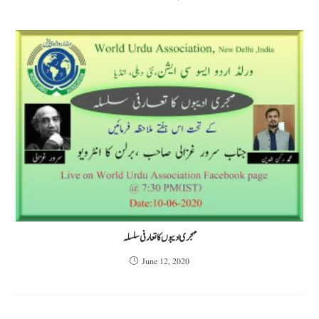
مہجری ادیبوں کا تعارفی سلسلہ
June 12, 2020