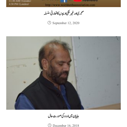
مہجری اور غیر ملکی ادیبوں کا تعارفی سلسلہ
September 12, 2020
جاپان میں اردو کی صورت حال
December 16, 2018