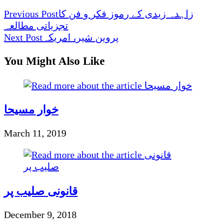
زاہدہ زیدی کے رموز فکر و فن کا
Previous Post
تجزیاتی مطالعہ
پروین شیر، امریکہ
Next Post
You Might Also Like
خوار مسیحا
March 11, 2019
قانونی صلیب پر
December 9, 2018