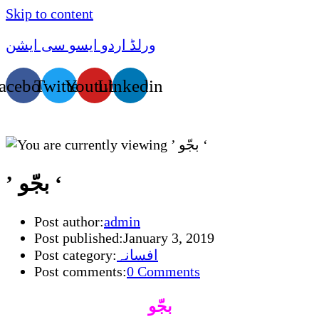
Skip to content
ورلڈ اردو ایسو سی ایشن
acebook
Twitter
Youtube
Linkedin
’ بجّو ‘
Post author:
admin
Post published:
January 3, 2019
افسانہ
Post category:
Post comments:
0 Comments
بجّو