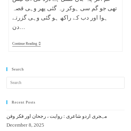
تھی جو گم سی ہوکر رہ گئی پھر وہی قصہ
ہوا اور دب کے راکھ ہو گئی وہی گزرتے
دن…
Continue Reading
Search
Recent Posts
مہجری اردو شاعری : روایت ، رجحان اور فکر وفن
December 8, 2025