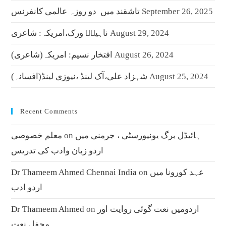
September 26, 2025
تاشقند میں دو روزہ عالمی کانفرنس
August 29, 2024
ناہیدؔ ورک،امریکہ: شاعری
August 26, 2024
افتخار نسیم: امریکہ(شاعری)
August 25, 2024
شہزاد علی،آک لینڈ ،نیوزی لینڈ(افسانہ)
Recent Comments
ہائیڈل برگ یونیورسٹی ، جرمنی میں
on
معلم خصوصی
اردو زبان وادب کی تدریس
عہد کورونا میں
on
Dr Thameem Ahmed Chennai India
اردو ادب
اردومیں نعت گوئی روایت اور
on
Dr Thameem Ahmed
محفل نعت