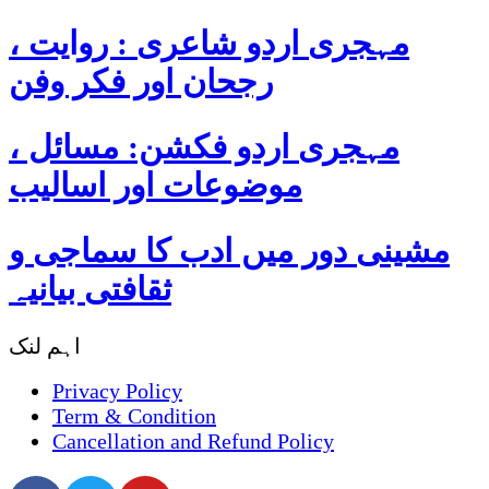
مہجری اردو شاعری : روایت ،
رجحان اور فکر وفن
مہجری اردو فکشن: مسائل ،
موضوعات اور اسالیب
مشینی دور میں ادب کا سماجی و
ثقافتی بیانیہ
اہم لنک
Privacy Policy
Term & Condition
Cancellation and Refund Policy