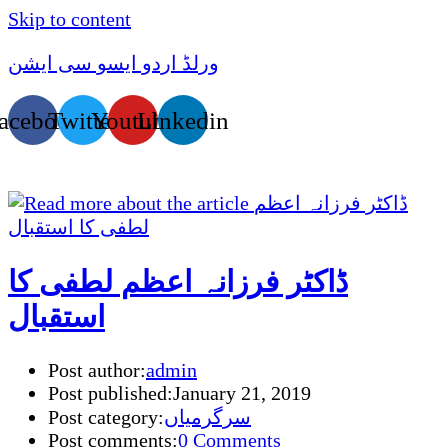
Skip to content
ورلڈ اردو ایسو سی ایشن
acebook
Twitter
Youtube
Linkedin
ڈاکٹر فرزانہ اعظم لطفی کا
استقبال
Post author:
admin
Post published:
January 21, 2019
سرگرمیاں
Post category:
Post comments:
0 Comments