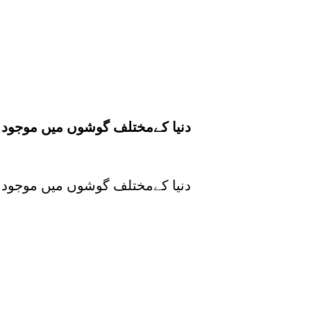
دنیا کےمختلف گوشوں میں موجود ار
دنیا کےمختلف گوشوں میں موجود ار