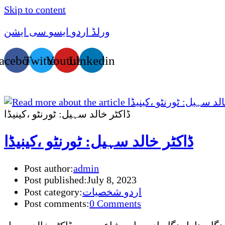
Skip to content
ورلڈ اردو ایسو سی ایشن
acebook
Twitter
Youtube
Linkedin
ڈاکٹر خالد سہیل: ٹورنٹو ،کینیڈا
ڈاکٹر خالد سہیل: ٹورنٹو ،کینیڈا
Post author:
admin
Post published:
July 8, 2023
اردو شخصیات
Post category:
Post comments:
0 Comments