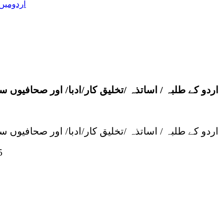
اردومیں
دو کے طلبہ / اساتذہ /تخلیق کار/ادبا/ اور صحافیوں
دو کے طلبہ / اساتذہ /تخلیق کار/ادبا/ اور صحافیوں
5