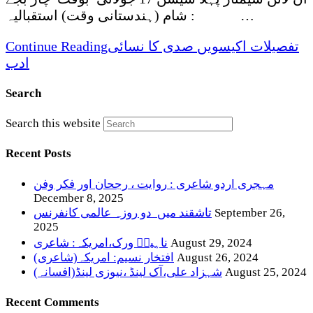
شام (ہندستانی وقت) استقبالیہ : …
تفصیلات اکیسویں صدی کا نسائی
Continue Reading
ادب
Search
Search this website
Recent Posts
مہجری اردو شاعری : روایت ، رجحان اور فکر وفن
December 8, 2025
September 26,
تاشقند میں دو روزہ عالمی کانفرنس
2025
August 29, 2024
ناہیدؔ ورک،امریکہ: شاعری
August 26, 2024
افتخار نسیم: امریکہ(شاعری)
August 25, 2024
شہزاد علی،آک لینڈ ،نیوزی لینڈ(افسانہ)
Recent Comments