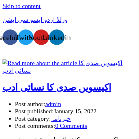
Skip to content
ورلڈ اردو ایسو سی ایشن
acebook
Twitter
Youtube
Linkedin
اکیسویں صدی کا نسائی ادب
Post author:
admin
Post published:
January 15, 2022
خبرنامہ
Post category:
Post comments:
0 Comments