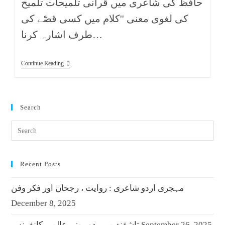
حافظ کی شاعری میں قرآنی تلمیحات تلمیح
کی لغوی معنی ''کلام میں کسی قصّے کی
طرف اشارہ کرنا…
Continue Reading
Search
Recent Posts
مہجری اردو شاعری : روایت ، رجحان اور فکر وفن
December 8, 2025
September 26, 2025
تاشقند میں دو روزہ عالمی کانفرنس