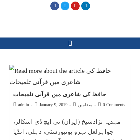
حافظ کی شاعری میں قرآنی تلمیحات
0 Comments
مضامین
January 9, 2019
admin
مہدیہ نژادشیخ (ایران) پی ایچ ڈی اسکالر،
جواہرلعل نہرو یونیورسٹی، دہلی، انڈیا