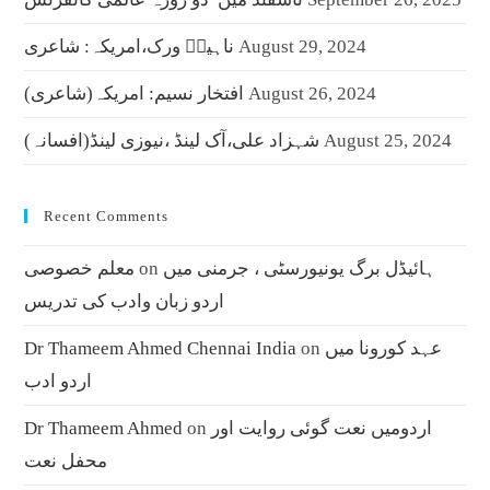
August 29, 2024
ناہیدؔ ورک،امریکہ: شاعری
August 26, 2024
افتخار نسیم: امریکہ(شاعری)
August 25, 2024
شہزاد علی،آک لینڈ ،نیوزی لینڈ(افسانہ)
Recent Comments
ہائیڈل برگ یونیورسٹی ، جرمنی میں
on
معلم خصوصی
اردو زبان وادب کی تدریس
عہد کورونا میں
on
Dr Thameem Ahmed Chennai India
اردو ادب
اردومیں نعت گوئی روایت اور
on
Dr Thameem Ahmed
محفل نعت