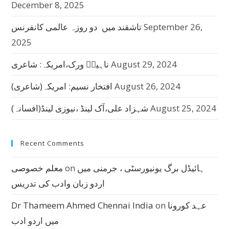
December 8, 2025
September 26,
تاشقند میں دو روزہ عالمی کانفرنس
2025
August 29, 2024
ناہیدؔ ورک،امریکہ: شاعری
August 26, 2024
افتخار نسیم: امریکہ(شاعری)
August 25, 2024
شہزاد علی،آک لینڈ ،نیوزی لینڈ(افسانہ)
Recent Comments
ہائیڈل برگ یونیورسٹی ، جرمنی میں
on
معلم خصوصی
اردو زبان وادب کی تدریس
عہد کورونا
on
Dr Thameem Ahmed Chennai India
میں اردو ادب