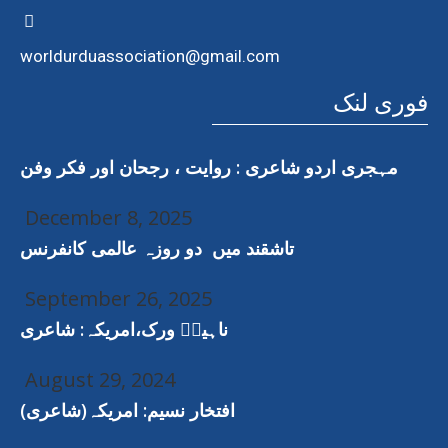
worldurduassociation@gmail.com
فوری لنک
مہجری اردو شاعری : روایت ، رجحان اور فکر وفن
December 8, 2025
تاشقند میں دو روزہ عالمی کانفرنس
September 26, 2025
ناہیدؔ ورک،امریکہ: شاعری
August 29, 2024
افتخار نسیم: امریکہ(شاعری)