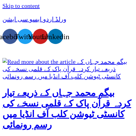
Skip to content
ورلڈ اردو ایسو سی ایشن
acebook
Twitter
Youtube
Linkedin
بیگم محمد جہاں کے ذریعے تیار
کردہ قرآن پاک کے قلمی نسخے کی
کانسٹی ٹیوشن کلب آف انڈیا میں
رسم رونمائی