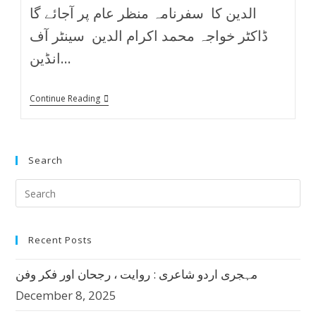
الدین کا سفرنامہ منظر عام پر آجائے گا
ڈاکٹر خواجہ محمد اکرام الدین سینٹر آف
انڈین…
Continue Reading
Search
Recent Posts
مہجری اردو شاعری : روایت ، رجحان اور فکر وفن
December 8, 2025