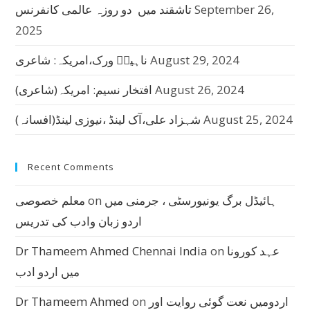
September 26,
تاشقند میں دو روزہ عالمی کانفرنس
2025
August 29, 2024
ناہیدؔ ورک،امریکہ: شاعری
August 26, 2024
افتخار نسیم: امریکہ(شاعری)
August 25, 2024
شہزاد علی،آک لینڈ ،نیوزی لینڈ(افسانہ)
Recent Comments
ہائیڈل برگ یونیورسٹی ، جرمنی میں
on
معلم خصوصی
اردو زبان وادب کی تدریس
عہد کورونا
on
Dr Thameem Ahmed Chennai India
میں اردو ادب
اردومیں نعت گوئی روایت اور
on
Dr Thameem Ahmed