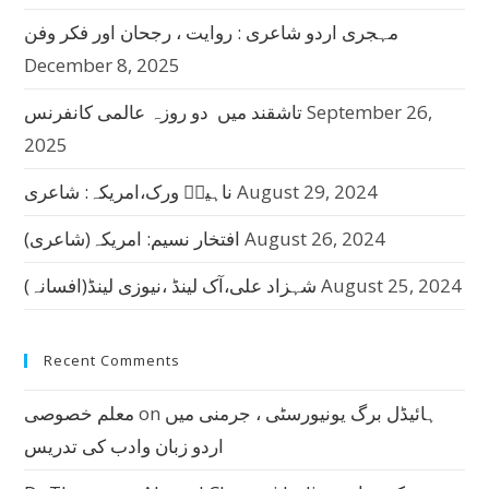
مہجری اردو شاعری : روایت ، رجحان اور فکر وفن
December 8, 2025
September 26,
تاشقند میں دو روزہ عالمی کانفرنس
2025
August 29, 2024
ناہیدؔ ورک،امریکہ: شاعری
August 26, 2024
افتخار نسیم: امریکہ(شاعری)
August 25, 2024
شہزاد علی،آک لینڈ ،نیوزی لینڈ(افسانہ)
Recent Comments
ہائیڈل برگ یونیورسٹی ، جرمنی میں
on
معلم خصوصی
اردو زبان وادب کی تدریس