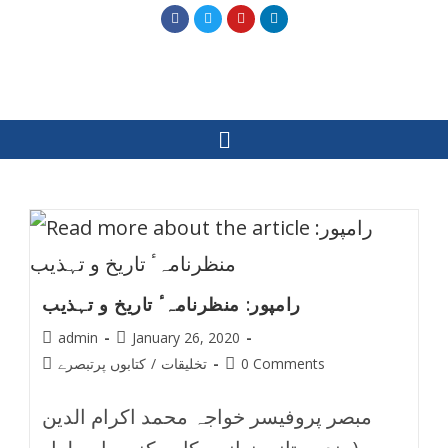
رامپور: منظرنامہٴ تاریخ و تہذیب
admin
January 26, 2020
0 Comments
تخلیقات
/
کتابوں پرتبصرے
مبصر پروفیسر خواجہ محمد اکرام الدین