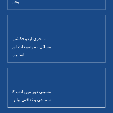
وفن
مہجری اردو فکشن:
مسائل ، موضوعات اور
اسالیب
مشینی دور میں ادب کا
سماجی و ثقافتی بیانیہ