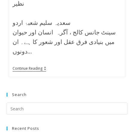
نظیر
سعدیہ سلیم شعبۂ اردو
سینٹ جانس کالج ، آگرہ انسان اور حیوان
میں بنیادی فرق عقل اور شعور کا ہے۔ ان
دونوں…
Continue Reading
Search
Recent Posts