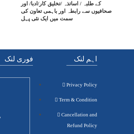
کے طلبہ / اساتذہ /تخلیق کار/ادبا/ اور
صحافیوں سے رابطہ اور باہمی تعاون کی
سمت میں ایک نئی پہل
اہم لنک
فوری لنک
Privacy Policy
Term & Condition
Cancellation and
ش
Refund Policy