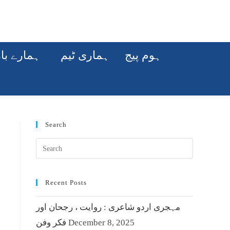
ہوم پیج
ہماری ٹیم
ہمارے با
Search
Recent Posts
مہجری اردو شاعری : روایت ، رجحان اور
December 8, 2025
فکر وفن