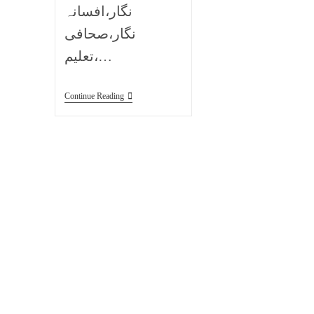
نگار،افسانہ
نگار،صحافی
،تعلیم…
Continue Reading