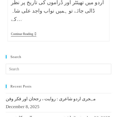
اردو میں تھیئٹر اور ڈراموں کی تاریخ پر نظر
ڈالی جائے تو ہمیں نواب واجد علی شاہ
کے…
Continue Reading
Search
Recent Posts
مہجری اردو شاعری : روایت ، رجحان اور فکر وفن
December 8, 2025