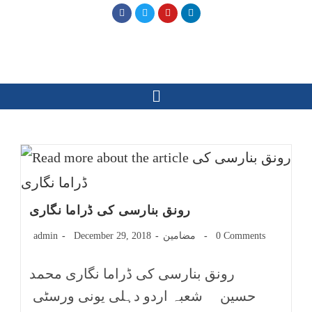
رونق بنارسی کی ڈراما نگاری
0 Comments
مضامین
December 29, 2018
admin
رونق بنارسی کی ڈراما نگاری محمد
حسین شعبہ اردو دہلی یونی ورسٹی