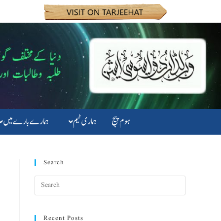
ہوم پیج
ہماری ٹیم
ہمارے بارے میں
Search
Recent Posts