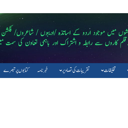
تخلیقات
تقریبات کی تصاویر
خبرنامہ
کتابوں پرتبصرے