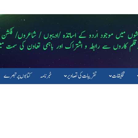
تخلیقات
تقریبات کی تصاویر
خبرنامہ
کتابوں پرتبصرے