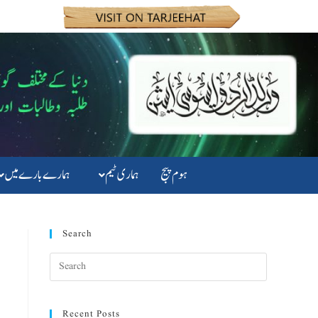
ہوم پیج
ہماری ٹیم
ہمارے بارے میں
Search
Recent Posts