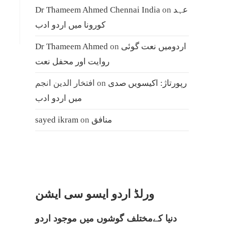
عہد
on
Dr Thameem Ahmed Chennai India
کورونا میں اردو ادب
اردومیں نعت گوئی
on
Dr Thameem Ahmed
روایت اور محفل نعت
رپورتاژ: اکیسویں صدی
on
افتخار الدین انجم
میں اردو ادب
منافق
on
sayed ikram
ورلڈ اردو ایسو سی ایشن
دنیا کےمختلف گوشوں میں موجود اردو