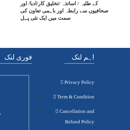
کے طلبہ / اساتذہ /تخلیق کار/ادبا/ اور
صحافیوں سے رابطہ اور باہمی تعاون کی
سمت میں ایک نئی پہل
اہم لنک
فوری لنک
Privacy Policy
Term & Condition
Cancellation and
ش
Refund Policy