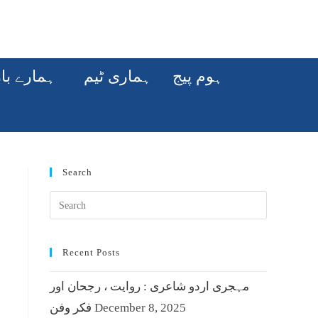
ہوم پیج
ہماری ٹیم
ہمارے با
Search
Recent Posts
مہجری اردو شاعری : روایت ، رجحان اور
December 8, 2025
فکر وفن