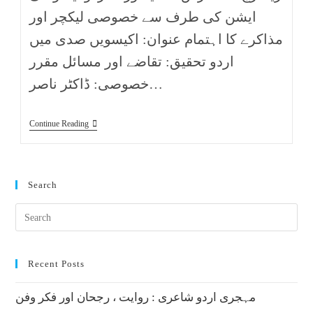
ایشن کی طرف سے خصوصی لیکچر اور
مذاکرے کا اہتمام عنوان: اکیسویں صدی میں
اردو تحقیق: تقاضے اور مسائل مقرر
خصوصی: ڈاکٹر ناصر…
Continue Reading
Search
Recent Posts
مہجری اردو شاعری : روایت ، رجحان اور فکر وفن