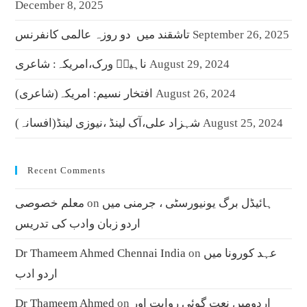
December 8, 2025
September 26, 2025
تاشقند میں دو روزہ عالمی کانفرنس
August 29, 2024
ناہیدؔ ورک،امریکہ: شاعری
August 26, 2024
افتخار نسیم: امریکہ(شاعری)
August 25, 2024
شہزاد علی،آک لینڈ ،نیوزی لینڈ(افسانہ)
Recent Comments
ہائیڈل برگ یونیورسٹی ، جرمنی میں
on
معلم خصوصی
اردو زبان وادب کی تدریس
عہد کورونا میں
on
Dr Thameem Ahmed Chennai India
اردو ادب
اردومیں نعت گوئی روایت اور
on
Dr Thameem Ahmed