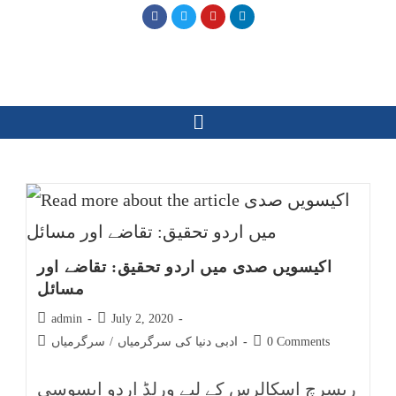
اکیسویں صدی میں اردو تحقیق: تقاضے اور
مسائل
admin
July 2, 2020
0 Comments
ادبی دنیا کی سرگرمیاں
/
سرگرمیاں
ریسرچ اسکالرس کے لیے ورلڈ اردو ایسوسی