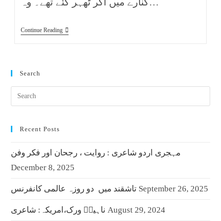
کنارے میں آکر ٹھہر گئے تھے۔ وہ…
Continue Reading
Search
Recent Posts
مہجری اردو شاعری : روایت ، رجحان اور فکر وفن
December 8, 2025
September 26, 2025
تاشقند میں دو روزہ عالمی کانفرنس
August 29, 2024
ناہیدؔ ورک،امریکہ: شاعری