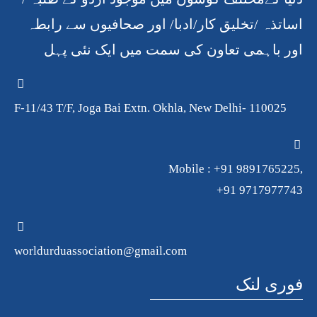
اساتذہ /تخلیق کار/ادبا/ اور صحافیوں سے رابطہ
اور باہمی تعاون کی سمت میں ایک نئی پہل
F-11/43 T/F, Joga Bai Extn. Okhla, New Delhi- 110025
Mobile : +91 9891765225,
+91 9717977743
worldurduassociation@gmail.com
فوری لنک