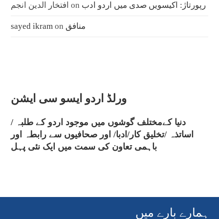
رپورتاژ: اکیسویں صدی میں اردو ادب
on
افتخار الدین انجم
منافق
on
sayed ikram
ورلڈ اردو ایسو سی ایشن
دنیا کےمختلف گوشوں میں موجود اردو کے طلبہ /
اساتذہ /تخلیق کار/ادبا/ اور صحافیوں سے رابطہ اور
باہمی تعاون کی سمت میں ایک نئی پہل
ہمارے بارے میں