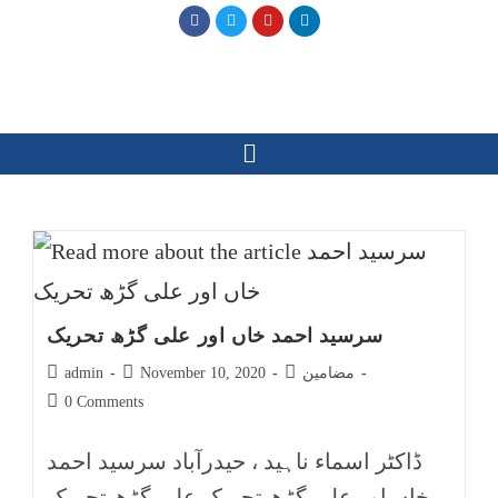
سرسید احمد خاں اور علی گڑھ تحریک
مضامین
November 10, 2020
admin
0 Comments
ڈاکٹر اسماء ناہید ، حیدرآباد سرسید احمد
خاں اور علی گڑھ تحریک علی گڑھ تحریک