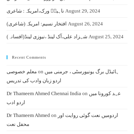
August 29, 2024
ناہیدؔ ورک،امریکہ: شاعری
August 26, 2024
افتخار نسیم: امریکہ(شاعری)
August 25, 2024
شہزاد علی،آک لینڈ ،نیوزی لینڈ(افسانہ)
Recent Comments
ہائیڈل برگ یونیورسٹی ، جرمنی میں
on
معلم خصوصی
اردو زبان وادب کی تدریس
عہد کورونا میں
on
Dr Thameem Ahmed Chennai India
اردو ادب
اردومیں نعت گوئی روایت اور
on
Dr Thameem Ahmed
محفل نعت