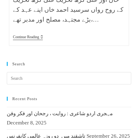
کے روح رواں سرسید احمد خاں اپنے عہد کے
بڑے مجتہد، مصلح اور مدبر تھے،…
Continue Reading
Search
Recent Posts
مہجری اردو شاعری : روایت ، رجحان اور فکر وفن
December 8, 2025
September 26, 2025
تاشقند میں دو روزہ عالمی کانفرنس