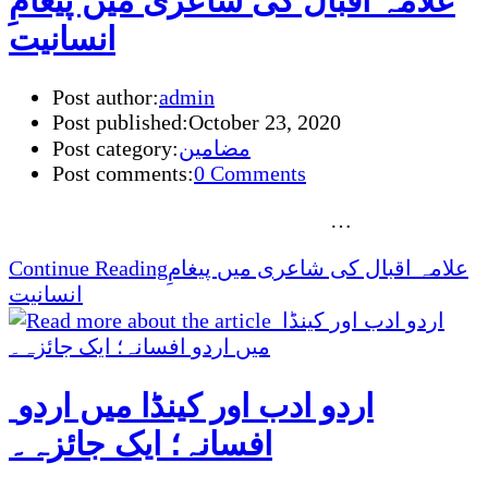
علامہ اقبال کی شاعری میں پیغامِ
انسانیت
Post author:
admin
Post published:
October 23, 2020
مضامین
Post category:
Post comments:
0 Comments
…
علامہ اقبال کی شاعری میں پیغامِ
Continue Reading
انسانیت
اردو ادب اور کینڈا میں اردو
افسانہ؛ ایک جائزہ۔