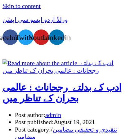
Skip to content
ورلڈ اردو ایسو سی ایشن
acebook
Twitter
Youtube
Linkedin
ادب کے بدلتے رجحانات : عالمی
بحران کے تناظر میں
Post author:
admin
Post published:
August 19, 2021
تنقیدی و تحقیقی مضامین
/
Post category:
مضامین