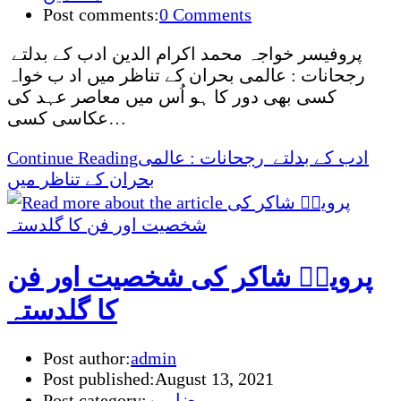
Post comments:
0 Comments
پروفیسر خواجہ محمد اکرام الدین ادب کے بدلتے
رجحانات : عالمی بحران کے تناظر میں اد ب خواہ
کسی بھی دور کا ہو اُس میں معاصر عہد کی
عکاسی کسی…
ادب کے بدلتے رجحانات : عالمی
Continue Reading
بحران کے تناظر میں
پروینؔ شاکر کی شخصیت اور فن
کا گلدستہ
Post author:
admin
Post published:
August 13, 2021
مضامین
Post category: