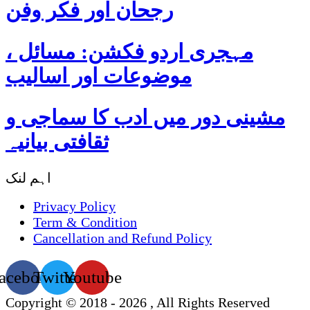
رجحان اور فکر وفن
مہجری اردو فکشن: مسائل ،
موضوعات اور اسالیب
مشینی دور میں ادب کا سماجی و
ثقافتی بیانیہ
اہم لنک
Privacy Policy
Term & Condition
Cancellation and Refund Policy
acebook
Twitter
Youtube
Copyright © 2018 - 2026 , All Rights Reserved