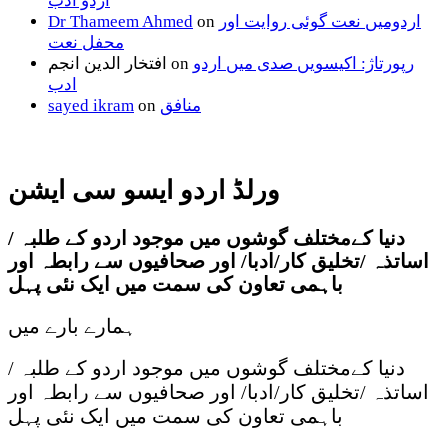
اردو ادب
اردومیں نعت گوئی روایت اور
on
Dr Thameem Ahmed
محفل نعت
رپورتاژ: اکیسویں صدی میں اردو
on
افتخار الدین انجم
ادب
منافق
on
sayed ikram
ورلڈ اردو ایسو سی ایشن
دنیا کےمختلف گوشوں میں موجود اردو کے طلبہ /
اساتذہ /تخلیق کار/ادبا/ اور صحافیوں سے رابطہ اور
باہمی تعاون کی سمت میں ایک نئی پہل
ہمارے بارے میں
دنیا کےمختلف گوشوں میں موجود اردو کے طلبہ /
اساتذہ /تخلیق کار/ادبا/ اور صحافیوں سے رابطہ اور
باہمی تعاون کی سمت میں ایک نئی پہل