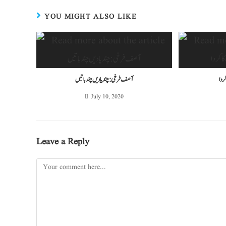
YOU MIGHT ALSO LIKE
کردا
آصف فرخی: چند یادیں چند باتیں
July 10, 2020
Leave a Reply