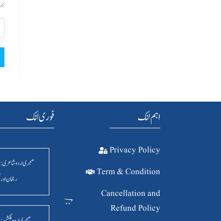
اہم لنک
فوری لنک
Privacy Policy
مہجری اردو شاعری : 
Term & Condition
رجحان اور 
Cancellation and
Refund Policy
مہجری اردو فکشن: 