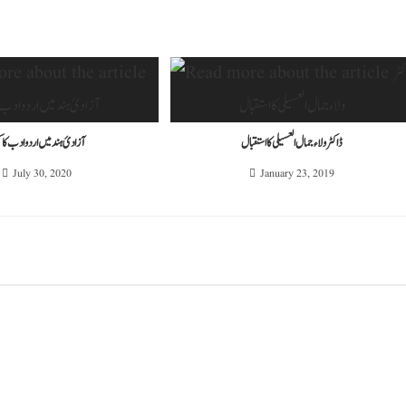
ڈاکٹر ولاءجمال العسیلی کا استقبال
آزادیٔ ہند میں اردو ادب کا 
July 30, 2020
January 23, 2019