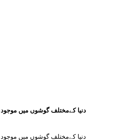
دنیا کےمختلف گوشوں میں موجود ار
دنیا کےمختلف گوشوں میں موجود ار