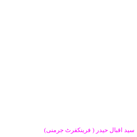
سید اقبال حیدر ( فرینکفرٹ جرمنی)